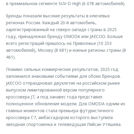
в премиальном сегменте SUV-D High (6 078 автомобилей).
Бренды показали высокие результаты в ключевых
регионах России. Каждый 20-й автомобиль,
зарегистрированный на северо-западе страны в 2025
году, принадлежал бренду OMODA или JAECOO. Больше
всего регистраций пришлось на Приволжье (10 253
автомобилей), Москву (8 681) и южные регионы страны (8
461).
Помимо сильных коммерческих результатов, 2025 год
запомнился знаковыми событиями для обоих брендов.
JAECOO отпраздновал двухлетие на российском рынке
выпуском лимитированной версии популярного
кроссовера J7, а под занавес года представил
полноценное обновление модели. Для OMODA одним из
главных моментов стала премьера футуристичного
кроссовера C7, амбассадором которого выступила
звездная спортсменка и телеведущая Ляйсан Утяшева.