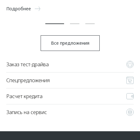
5 
Подробнее
По
Все предложения
Заказ тест-драйва
Спецпредложения
Расчет кредита
Запись на сервис