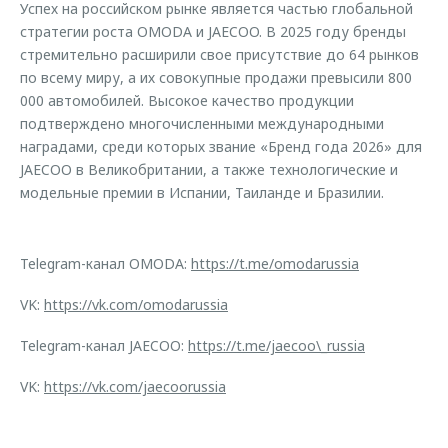
Успех на российском рынке является частью глобальной
стратегии роста OMODA и JAECOO. В 2025 году бренды
стремительно расширили свое присутствие до 64 рынков
по всему миру, а их совокупные продажи превысили 800
000 автомобилей. Высокое качество продукции
подтверждено многочисленными международными
наградами, среди которых звание «Бренд года 2026» для
JAECOO в Великобритании, а также технологические и
модельные премии в Испании, Таиланде и Бразилии.
Telegram-канал OMODA:
https://t.me/omodarussia
VK:
https://vk.com/omodarussia
Telegram-канал JAECOO:
https://t.me/jaecoo\_russia
VK:
https://vk.com/jaecoorussia