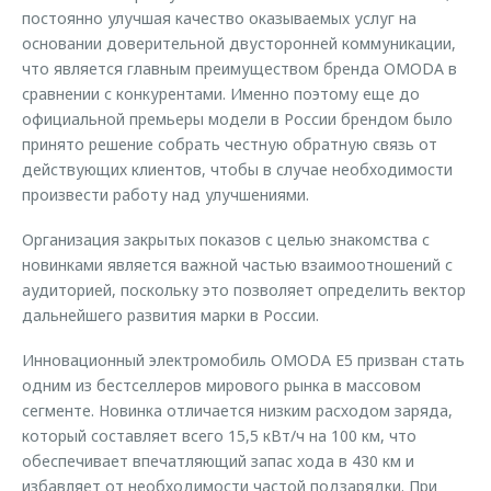
постоянно улучшая качество оказываемых услуг на
основании доверительной двусторонней коммуникации,
что является главным преимуществом бренда OMODA в
сравнении с конкурентами. Именно поэтому еще до
официальной премьеры модели в России брендом было
принято решение собрать честную обратную связь от
действующих клиентов, чтобы в случае необходимости
произвести работу над улучшениями.
Организация закрытых показов с целью знакомства с
новинками является важной частью взаимоотношений с
аудиторией, поскольку это позволяет определить вектор
дальнейшего развития марки в России.
Инновационный электромобиль OMODA E5 призван стать
одним из бестселлеров мирового рынка в массовом
сегменте. Новинка отличается низким расходом заряда,
который составляет всего 15,5 кВт/ч на 100 км, что
обеспечивает впечатляющий запас хода в 430 км и
избавляет от необходимости частой подзарядки. При