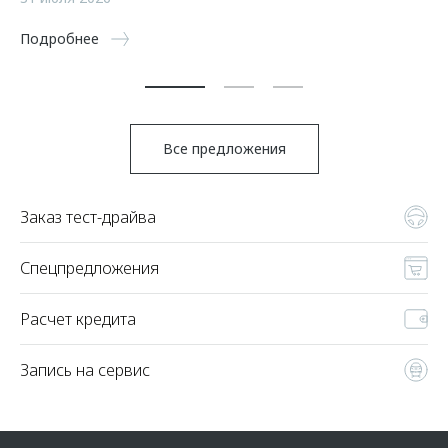
5 
Подробнее
По
Все предложения
Заказ тест-драйва
Спецпредложения
Расчет кредита
Запись на сервис