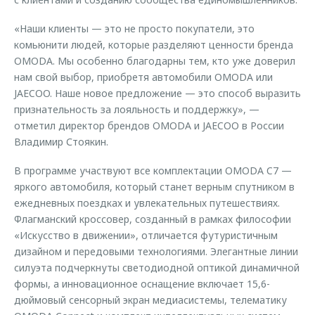
«Наши клиенты — это не просто покупатели, это
комьюнити людей, которые разделяют ценности бренда
OMODA. Мы особенно благодарны тем, кто уже доверил
нам свой выбор, приобретя автомобили OMODA или
JAECOO. Наше новое предложение — это способ выразить
признательность за лояльность и поддержку», —
отметил директор брендов OMODA и JAECOO в России
Владимир Стоякин.
В программе участвуют все комплектации OMODA C7 —
яркого автомобиля, который станет верным спутником в
ежедневных поездках и увлекательных путешествиях.
Флагманский кроссовер, созданный в рамках философии
«Искусство в движении», отличается футуристичным
дизайном и передовыми технологиями. Элегантные линии
силуэта подчеркнуты светодиодной оптикой динамичной
формы, а инновационное оснащение включает 15,6-
дюймовый сенсорный экран медиасистемы, телематику