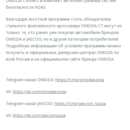
OMODA Connect и комплект интеллектуальных систем
безопасности ADAS.
Благодаря льготной программе стать обладателем
стильного флагманского кроссовера OMODA C7 могут не
только те, кто ранее уже покупал автомобили брендов
OMODA и JAECOO, но и другие категории потребителей.
Подробную информацию об условиях программы можно
получить в официальных дилерских центрах OMODA по
всей России и на официальном сайте бренда OMODA.
Telegram-канал OMODA:
https://t.me/omodarussia
VK:
https://vk.com/omodarussia
Telegram-канал JAECOO:
https://t.me/jaecoo\_russia
VK:
https://vk.com/jaecoorussia