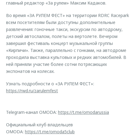
главный редактор «За рулем» Максим Кадаков.
Во время «ЗА РУЛЕМ ФЕСТ» на территории RDRC Racepark
всем посетителям были доступны дополнительные
развлечения: гоночные такси, экскурсии по автодрому,
детский автослалом, полеты на вертолете. Вечером
завершил фестиваль концерт музыкальной группы
«Кирпичи». Также, параллельно с гонками, на автодроме
проходила выставка культовых и редких автомобилей. В
ней приняли участие более сотни потрясающих
экспонатов на колесах.
Узнать подробности о «ЗА РУЛЕМ ФЕСТ»:
https://rwd.ru/zarulemfest
Telegram-канал OMODA:
https://t.me/omodarussia
Официальный клуб владельцев
OMODA:
https://t.me/omoda5club