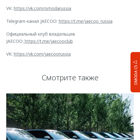
VK:
https://vk.com/omodarussia
Telegram-канал JAECOO:
https://t.me/jaecoo_russia
Официальный клуб владельцев
JAECOO:
https://t.me/jaecooclub
VK:
https://vk.com/jaecoorussia
OMODA C5
Смотрите также