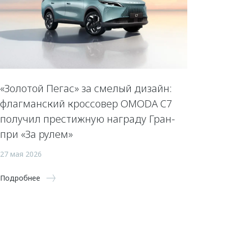
«Золотой Пегас» за смелый дизайн:
флагманский кроссовер OMODA C7
получил престижную награду Гран-
при «За рулем»
27 мая 2026
Подробнее