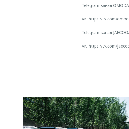
Telegram-канал OMODA
VK:
https://vk.com/omod
Telegram-канал JAECOO
VK:
https://vk.com/jaeco