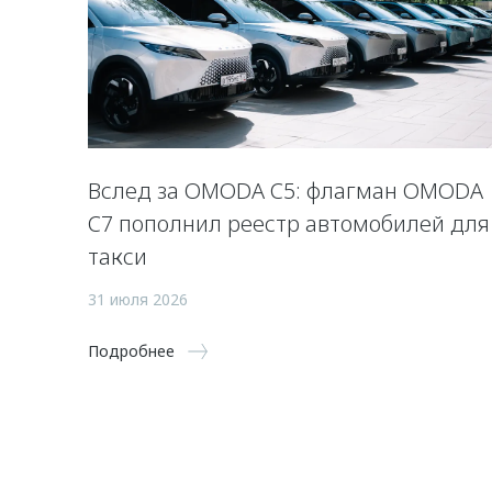
Вслед за OMODA C5: флагман OMODA
C7 пополнил реестр автомобилей для
такси
31 июля 2026
Подробнее