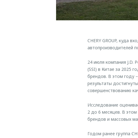
CHERY GROUP, куда вхо
автопроизводителей п
24 июля компания J.D.
(SSI) в Китае за 2025 
брендов. В этом году –
результаты достигнуты
совершенствованию кач
Исследование оценива
2 до 6 месяцев. В это
брендов и массовых ма
Годом ранее группа CH