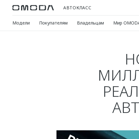
АВТОКЛАСС
Модели
Покупателям
Владельцам
Мир OMOD
Н
МИЛЛ
РЕАЛ
АВ