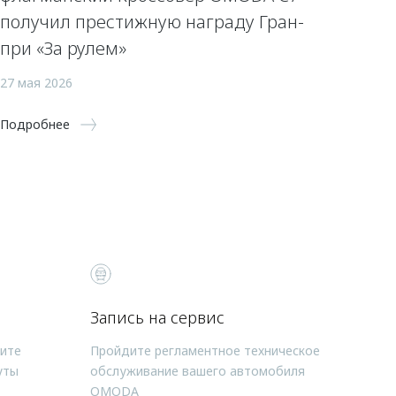
получил престижную награду Гран-
при «За рулем»
27 мая 2026
Подробнее
Запись на сервис
чите
Пройдите регламентное техническое
уты
обслуживание вашего автомобиля
OMODA