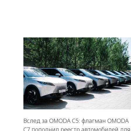
Вслед за OMODA C5: флагман OMODA
C7 пополнил реестр автомобилей для