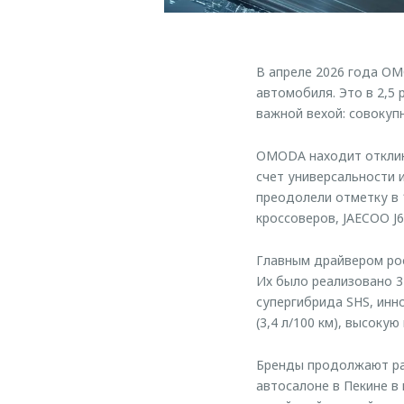
В апреле 2026 года OM
автомобиля. Это в 2,5
важной вехой: совокуп
OMODA находит отклик 
счет универсальности 
преодолели отметку в 
кроссоверов, JAECOO J6
Главным драйвером рос
Их было реализовано 3
супергибрида SHS, инн
(3,4 л/100 км), высоку
Бренды продолжают ра
автосалоне в Пекине 