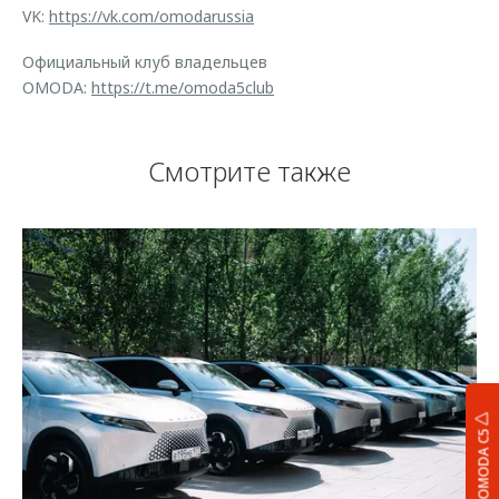
VK:
https://vk.com/omodarussia
Официальный клуб владельцев
OMODA:
https://t.me/omoda5club
Смотрите также
OMODA C5