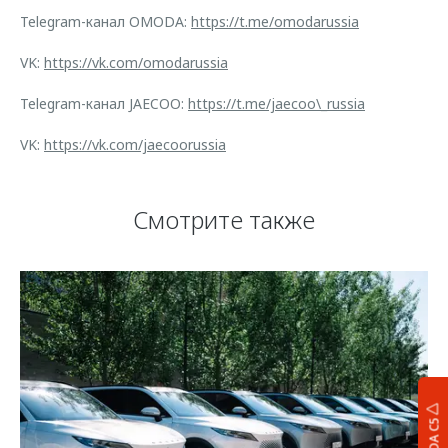
Telegram-канал OMODA:
https://t.me/omodarussia
VK:
https://vk.com/omodarussia
Telegram-канал JAECOO:
https://t.me/jaecoo\_russia
VK:
https://vk.com/jaecoorussia
Смотрите также