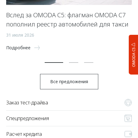
Вслед за OMODA C5: флагман OMODA C7
С
пополнил реестр автомобилей для такси
п
а
31 июля 2026
5 
Подробнее
OMODA C5
По
Все предложения
Заказ тест-драйва
Спецпредложения
Расчет кредита