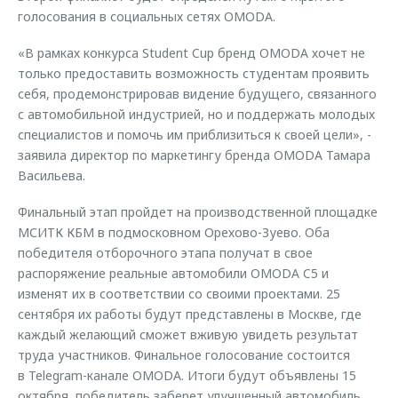
голосования в социальных сетях OMODA.
«В рамках конкурса Student Cup бренд OMODA хочет не
только предоставить возможность студентам проявить
себя, продемонстрировав видение будущего, связанного
с автомобильной индустрией, но и поддержать молодых
специалистов и помочь им приблизиться к своей цели», -
заявила директор по маркетингу бренда OMODA Тамара
Васильева.
Финальный этап пройдет на производственной площадке
МСИТК КБМ в подмосковном Орехово-Зуево. Оба
победителя отборочного этапа получат в свое
распоряжение реальные автомобили OMODA C5 и
изменят их в соответствии со своими проектами. 25
сентября их работы будут представлены в Москве, где
каждый желающий сможет вживую увидеть результат
труда участников. Финальное голосование состоится
в Telegram-канале OMODA. Итоги будут объявлены 15
октября, победитель заберет улучшенный автомобиль