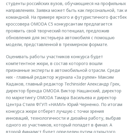
студенты российских вузов, обучающиеся на профильных
направлениях. Заявка может быть как персональной, так и
командной. На примере яркого и футуристичного фастбек
кроссовера OMODA C5 конкурсантам предлагается
проявить свой творческий потенциал, предложив
обновления для экстерьера автомобиля с помощью
модели, представленной в трехмерном формате.
Оценивать работы участников конкурса будет
компетентное жюри, в состав которого вошли
признанные эксперты в автомобильной отрасли. Среди
них - главный редактор журнала «За рулем» Максим
Кадаков, главный редактор Techinsider Александр Грек,
директор бренда OMODA Виктор Нащанский, директор
по маркетингу OMODA Тамара Васильева и директор
Центра Стиля ФГУП «НАМИ» Юрий Черненко. По итогам
конкурса жюри отберет лучшую с точки зрения
инноваций, технологичности и дизайна работу, выбрав
одного из участников, который попадет в финал. А
второй финалист будет определен путем открытого