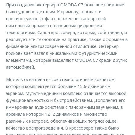
При создании экстерьера OMODA С7 большое внимание
было уделено деталям. К примеру, в области
противотуманных фар наложен нестандартный
пиксельный орнамент, навеянный цифровыми
технологиями. Салон кроссовера, который, собственно, и
реализует эти технологии на практике, также оформлен в
фирменной ультрасовременной стилистике. Интерьер
приковывает взгляд уникальными футуристическими
элементами, которые выделяют OMODA С7 среди других
автомобилей.
Модель оснащена высокотехнологичным кокпитом,
который комплектуется большим 15,6-дюймовым
экраном. Мультимедийный комплекс отличается высокой
функциональностью и быстродействием. Дополняет его
иммерсивная аудиосистема с панорамным звучанием, в
арсенале которой 12+2 динамиков и множество
различных настроек, обеспечивающих потрясающее
качество воспроизведения. В кроссовере также было
реализовано четырехзонное голосовое управление, что