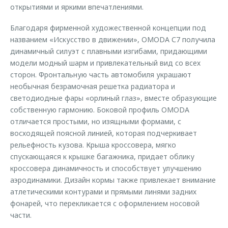
открытиями и яркими впечатлениями.
Благодаря фирменной художественной концепции под
названием «Искусство в движении», OMODA С7 получила
динамичный силуэт с плавными изгибами, придающими
модели модный шарм и привлекательный вид со всех
сторон. Фронтальную часть автомобиля украшают
необычная безрамочная решетка радиатора и
светодиодные фары «орлиный глаз», вместе образующие
собственную гармонию. Боковой профиль OMODA
отличается простыми, но изящными формами, с
восходящей поясной линией, которая подчеркивает
рельефность кузова. Крыша кроссовера, мягко
спускающаяся к крышке багажника, придает облику
кроссовера динамичность и способствует улучшению
аэродинамики. Дизайн кормы также привлекает внимание
атлетическими контурами и прямыми линями задних
фонарей, что перекликается с оформлением носовой
части.